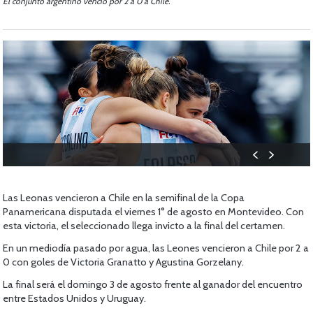
El conjunto argentino venció por 2 a 0 a Chile.
Las Leonas vencieron a Chile en la semifinal de la Copa
Panamericana disputada el viernes 1° de agosto en Montevideo. Con
esta victoria, el seleccionado llega invicto a la final del certamen.
En un mediodía pasado por agua, las Leones vencieron a Chile por 2 a
0 con goles de Victoria Granatto y Agustina Gorzelany.
La final será el domingo 3 de agosto frente al ganador del encuentro
entre Estados Unidos y Uruguay.