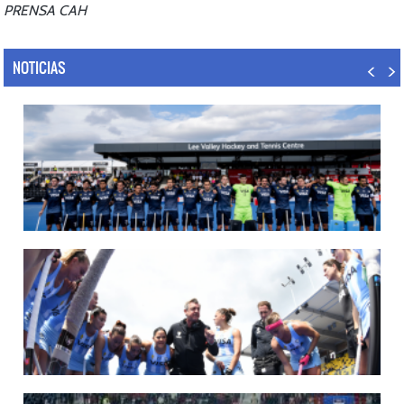
PRENSA CAH
NOTICIAS
14/07/2026
MUNDIAL 2026: LOS LEONES CONVOCADOS POR LUCAS REY
Del 15 al 30 de agosto disputarán el Mundial en Países Bajos y Bélgica.
LEER MÁS
09/07/2026