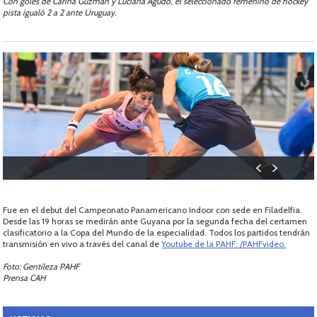
Con goles de Carina Guzman y Luciana Agudo, el seleccionado femenino de hockey
pista igualó 2 a 2 ante Uruguay.
Fue en el debut del Campeonato Panamericano Indoor con sede en Filadelfia.
Desde las 19 horas se medirán ante Guyana por la segunda fecha del certamen
clasificatorio a la Copa del Mundo de la especialidad. Todos los partidos tendrán
transmisión en vivo a través del canal de
Youtube de la PAHF: /PAHFvideo.
Foto: Gentileza PAHF
Prensa CAH