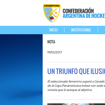
INICIO
INSTITUCIONAL
NOTA
19/10/2017
UN TRIUNFO QUE ILUS
El seleccionado femenino superó a Canadá por
de la Copa Panamericana Indoor con sede 
victoria que lo acerque al objetivo.