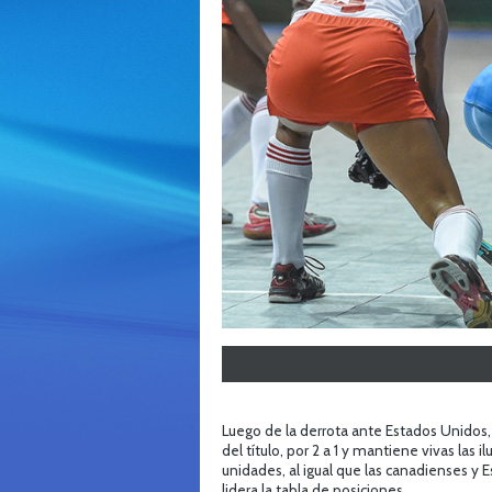
Luego de la derrota ante Estados Unidos,
del título, por 2 a 1 y mantiene vivas las 
unidades, al igual que las canadienses y 
lidera la tabla de posiciones.