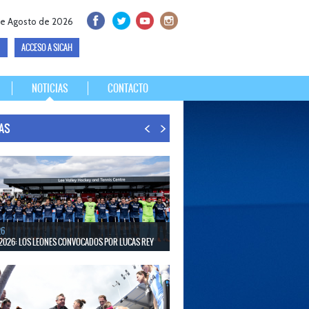
de Agosto de 2026
ACCESO A SICAH
NOTICIAS
CONTACTO
IAS
26
2026: LOS LEONES CONVOCADOS POR LUCAS REY
30 de agosto disputarán el Mundial en Países Bajos y