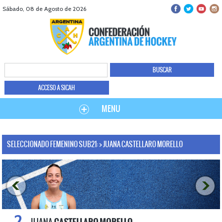
Sábado, 08 de Agosto de 2026
ACCESO A SICAH
MENU
SELECCIONADO FEMENINO SUB21: > JUANA CASTELLARO MORELLO
2