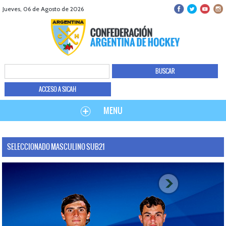
Jueves, 06 de Agosto de 2026
ACCESO A SICAH
MENU
SELECCIONADO MASCULINO SUB21