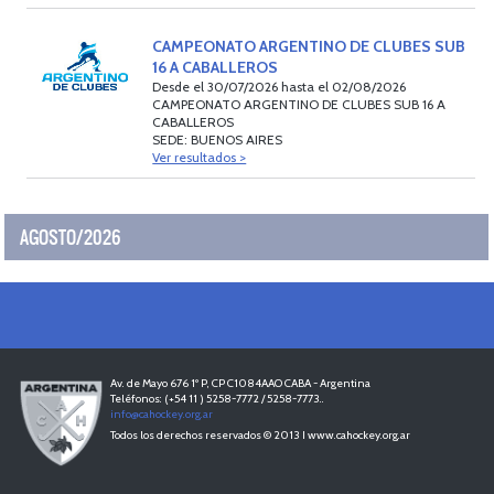
CAMPEONATO ARGENTINO DE CLUBES SUB
16 A CABALLEROS
Desde el 30/07/2026 hasta el 02/08/2026
CAMPEONATO ARGENTINO DE CLUBES SUB 16 A
CABALLEROS
SEDE: BUENOS AIRES
Ver resultados >
AGOSTO/2026
Av. de Mayo 676 1º P, CP C1084AAO CABA - Argentina
Teléfonos: (+54 11 ) 5258-7772 / 5258-7773..
info@cahockey.org.ar
Todos los derechos reservados © 2013 I www.cahockey.org.ar