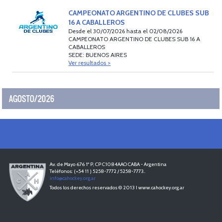
CAMPEONATO ARGENTINO DE CLUBES SUB
16 A CABALLEROS
Desde el 30/07/2026 hasta el 02/08/2026
CAMPEONATO ARGENTINO DE CLUBES SUB 16 A
CABALLEROS
SEDE: BUENOS AIRES
Ver resultados >
AGOSTO/2026
Av. de Mayo 676 1º P, CP C1084AAO CABA - Argentina
Teléfonos: (+54 11 ) 5258-7772 / 5258-7773..
info@cahockey.org.ar
Todos los derechos reservados © 2013 I www.cahockey.org.ar