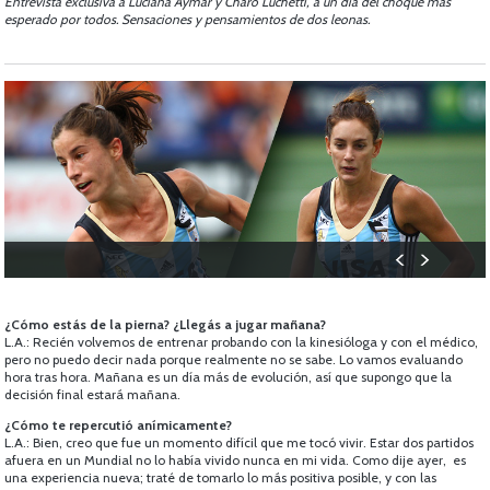
Entrevista exclusiva a Luciana Aymar y Charo Luchetti, a un día del choque más
esperado por todos. Sensaciones y pensamientos de dos leonas.
¿Cómo estás de la pierna? ¿Llegás a jugar mañana?
L.A.: Recién volvemos de entrenar probando con la kinesióloga y con el médico,
pero no puedo decir nada porque realmente no se sabe. Lo vamos evaluando
hora tras hora. Mañana es un día más de evolución, así que supongo que la
decisión final estará mañana.
¿Cómo te repercutió anímicamente?
L.A.: Bien, creo que fue un momento difícil que me tocó vivir. Estar dos partidos
afuera en un Mundial no lo había vivido nunca en mi vida. Como dije ayer, es
una experiencia nueva; traté de tomarlo lo más positiva posible, y con las