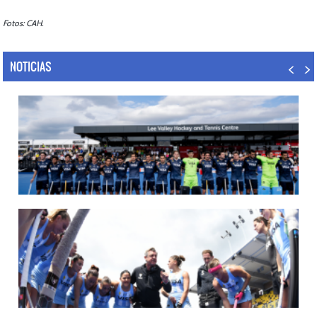
Fotos: CAH.
NOTICIAS
14/07/2026
MUNDIAL 2026: LOS LEONES CONVOCADOS POR LUCAS REY
Del 15 al 30 de agosto disputarán el Mundial en Países Bajos y Bélgica.
LEER MÁS