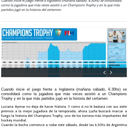
Cuando inicie el juego frente a Inglaterra (mañana sábado, 6.30hs) se consolidará
como la jugadora que más veces asistió a un Champions Trophy y en la que más
partidos jugó en la historia del certamen.
Cuando inicie el juego frente a Inglaterra (mañana sábado, 6.30hs) se
consolidará como la jugadora que más veces asistió a un Champions
Trophy y en la que más partidos jugó en la historia del certamen.
Luciana Aymar no deja de hacer historia. Y como si no le bastara con sus siete
premios a la mejor jugadora de la temporada, ahora
Lucha
buscará marcar a
fuego la historia del Champions Trophy, uno de los torneos más importantes del
hockey mundial.
Cuando la bocha comience a rodar este sábado, desde las 6.30hs de Argentina