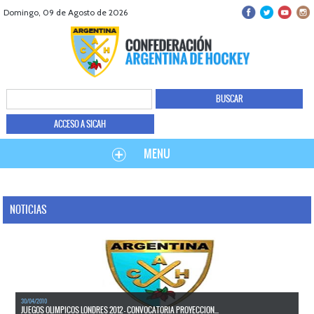
Domingo, 09 de Agosto de 2026
ACCESO A SICAH
MENU
NOTICIAS
30/04/2010
JUEGOS OLIMPICOS LONDRES 2012 - CONVOCATORIA PROYECCION...