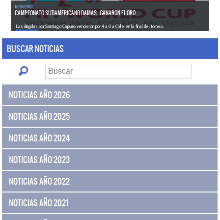
10/04/2010
CAMPEONATO SUDAMERICANO DAMAS - GANARON EL ORO
Las dirigidas por Santiago Capurro vencieron por 4 a 0 a Chile en la final del torneo.
LEER MÁS
BUSCAR NOTICIAS
NOTICIAS AÑO 2026
NOTICIAS AÑO 2025
NOTICIAS AÑO 2024
NOTICIAS AÑO 2023
NOTICIAS AÑO 2022
NOTICIAS AÑO 2021