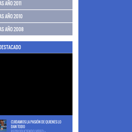
AS AÑO 2011
AS AÑO 2010
AS AÑO 2008
 DESTACADO
CUIDAMOS LA PASIÓN DE QUIENES LO
DAN TODO
REPRODUCIENDO VIDEO >