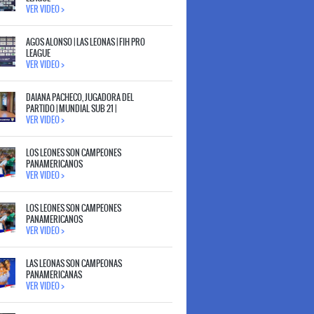
VER VIDEO >
AGOS ALONSO | LAS LEONAS | FIH PRO
LEAGUE
VER VIDEO >
DAIANA PACHECO, JUGADORA DEL
PARTIDO | MUNDIAL SUB 21 |
VER VIDEO >
LOS LEONES SON CAMPEONES
PANAMERICANOS
VER VIDEO >
LOS LEONES SON CAMPEONES
PANAMERICANOS
VER VIDEO >
LAS LEONAS SON CAMPEONAS
PANAMERICANAS
VER VIDEO >