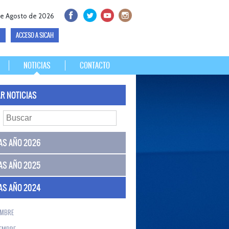
de Agosto de 2026
ACCESO A SICAH
NOTICIAS
CONTACTO
R NOTICIAS
AS AÑO 2026
AS AÑO 2025
AS AÑO 2024
EMBRE