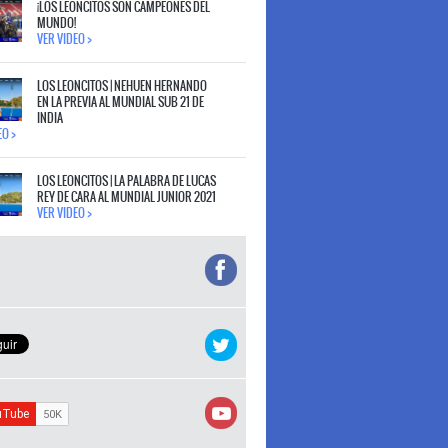
¡LOS LEONCITOS SON CAMPEONES DEL
MUNDO!
VER VIDEO >
LOS LEONCITOS | NEHUEN HERNANDO
EN LA PREVIA AL MUNDIAL SUB 21 DE
INDIA
EO >
LOS LEONCITOS | LA PALABRA DE LUCAS
REY DE CARA AL MUNDIAL JUNIOR 2021
VER VIDEO >