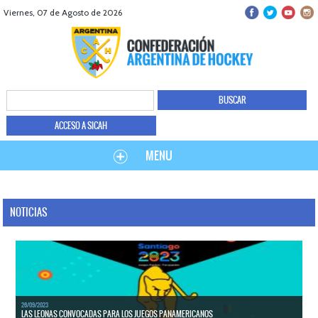
Viernes, 07 de Agosto de 2026
ACCESO A SICAH
MENU
NOTICIAS
26/09/2023
LAS LEONAS CONVOCADAS PARA LOS JUEGOS PANAMERICANOS