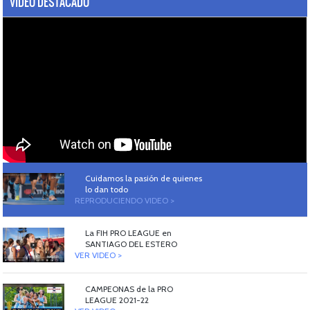
VIDEO DESTACADO
Cuidamos la pasión de quienes
lo dan todo
REPRODUCIENDO VIDEO >
La FIH PRO LEAGUE en
SANTIAGO DEL ESTERO
VER VIDEO >
CAMPEONAS de la PRO
LEAGUE 2021-22