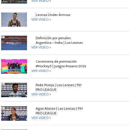
VER VIDEO >
Leonas Under Armour
VER VIDEO >
Definición por penales
Argentina - India | Los Leones
VER VIDEO >
Ceremonia de premiación
#Hockey5 | Juegos Rosario 2022
VER VIDEO >
Fede Monja | Los Leones | FIH
PRO LEAGUE
VER VIDEO >
Agos Alonso | Las Leonas | FIH
PRO LEAGUE
VER VIDEO >