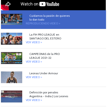
Cuidamos la pasión de quienes
lo dan todo
REPRODUCIENDO VIDEO >
La FIH PRO LEAGUE en
SANTIAGO DEL ESTERO
VER VIDEO >
CAMPEONAS de la PRO
LEAGUE 2021-22
VER VIDEO >
Leonas Under Armour
VER VIDEO >
Definición por penales
Argentina - India | Los Leones
VER VIDEO >