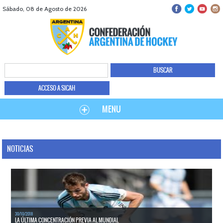
Sábado, 08 de Agosto de 2026
ACCESO A SICAH
MENU
NOTICIAS
30/10/2018
LA ÚLTIMA CONCENTRACIÓN PREVIA AL MUNDIAL