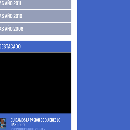
AS AÑO 2011
AS AÑO 2010
AS AÑO 2008
 DESTACADO
CUIDAMOS LA PASIÓN DE QUIENES LO
DAN TODO
REPRODUCIENDO VIDEO >