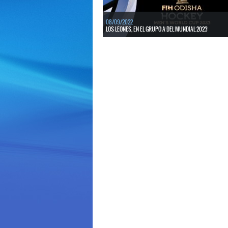
08/09/2022
LOS LEONES, EN EL GRUPO A DEL MUNDIAL 2023
LEER MÁS