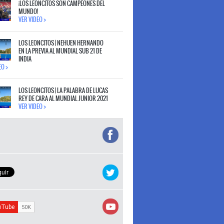
¡LOS LEONCITOS SON CAMPEONES DEL
MUNDO!
VER VIDEO >
LOS LEONCITOS | NEHUEN HERNANDO
EN LA PREVIA AL MUNDIAL SUB 21 DE
INDIA
EO >
LOS LEONCITOS | LA PALABRA DE LUCAS
REY DE CARA AL MUNDIAL JUNIOR 2021
VER VIDEO >