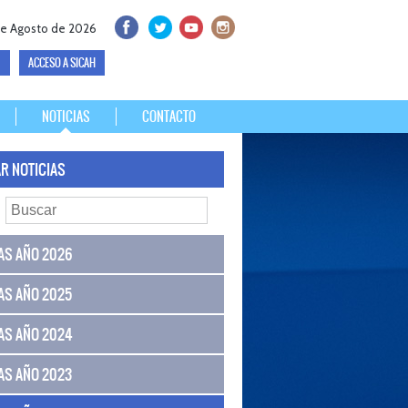
de Agosto de 2026
ACCESO A SICAH
NOTICIAS
CONTACTO
R NOTICIAS
AS AÑO 2026
AS AÑO 2025
AS AÑO 2024
AS AÑO 2023