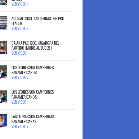
VER VIDEO >
AGOS ALONSO | LAS LEONAS | FIH PRO
LEAGUE
VER VIDEO >
DAIANA PACHECO, JUGADORA DEL
PARTIDO | MUNDIAL SUB 21 |
VER VIDEO >
LOS LEONES SON CAMPEONES
PANAMERICANOS
VER VIDEO >
LOS LEONES SON CAMPEONES
PANAMERICANOS
VER VIDEO >
LAS LEONAS SON CAMPEONAS
PANAMERICANAS
VER VIDEO >